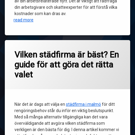
av din arbetsrelaterade flytt. Det är viktigt att rådfråga
din arbetsgivare och skatteexperter för att förstå vilka
kostnader som kan dras av.
read more
Vilken städfirma är bäst? En
guide för att göra det rätta
valet
När det är dags att välja en
städfirma i malmö
för ditt
rengöringsbehov står du inför en viktig beslutspunkt.
Med så många alternativ tillgängliga kan det vara
överväldigande att avgöra vilken städfirma som
verkligen är den bästa för dig. I denna artikel kommer vi