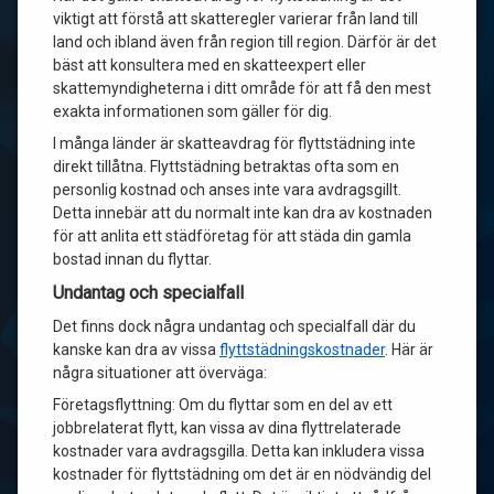
viktigt att förstå att skatteregler varierar från land till
land och ibland även från region till region. Därför är det
bäst att konsultera med en skatteexpert eller
skattemyndigheterna i ditt område för att få den mest
exakta informationen som gäller för dig.
I många länder är skatteavdrag för flyttstädning inte
direkt tillåtna. Flyttstädning betraktas ofta som en
personlig kostnad och anses inte vara avdragsgillt.
Detta innebär att du normalt inte kan dra av kostnaden
för att anlita ett städföretag för att städa din gamla
bostad innan du flyttar.
Undantag och specialfall
Det finns dock några undantag och specialfall där du
kanske kan dra av vissa
flyttstädningskostnader
. Här är
några situationer att överväga:
Företagsflyttning: Om du flyttar som en del av ett
jobbrelaterat flytt, kan vissa av dina flyttrelaterade
kostnader vara avdragsgilla. Detta kan inkludera vissa
kostnader för flyttstädning om det är en nödvändig del