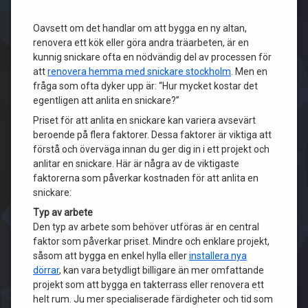
Oavsett om det handlar om att bygga en ny altan,
renovera ett kök eller göra andra träarbeten, är en
kunnig snickare ofta en nödvändig del av processen för
att
renovera hemma med snickare stockholm
. Men en
fråga som ofta dyker upp är: “Hur mycket kostar det
egentligen att anlita en snickare?”
Priset för att anlita en snickare kan variera avsevärt
beroende på flera faktorer. Dessa faktorer är viktiga att
förstå och överväga innan du ger dig in i ett projekt och
anlitar en snickare. Här är några av de viktigaste
faktorerna som påverkar kostnaden för att anlita en
snickare:
Typ av arbete
Den typ av arbete som behöver utföras är en central
faktor som påverkar priset. Mindre och enklare projekt,
såsom att bygga en enkel hylla eller
installera nya
dörrar
, kan vara betydligt billigare än mer omfattande
projekt som att bygga en takterrass eller renovera ett
helt rum. Ju mer specialiserade färdigheter och tid som