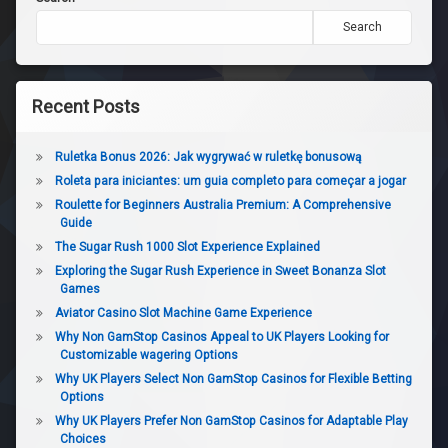
Search
Recent Posts
Ruletka Bonus 2026: Jak wygrywać w ruletkę bonusową
Roleta para iniciantes: um guia completo para começar a jogar
Roulette for Beginners Australia Premium: A Comprehensive
Guide
The Sugar Rush 1000 Slot Experience Explained
Exploring the Sugar Rush Experience in Sweet Bonanza Slot
Games
Aviator Casino Slot Machine Game Experience
Why Non GamStop Casinos Appeal to UK Players Looking for
Customizable wagering Options
Why UK Players Select Non GamStop Casinos for Flexible Betting
Options
Why UK Players Prefer Non GamStop Casinos for Adaptable Play
Choices